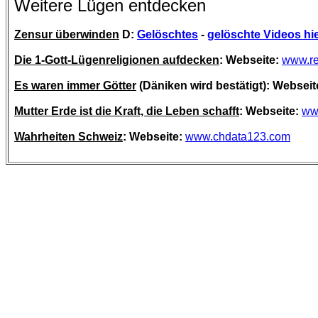
Weitere Lügen entdecken
Zensur überwinden
D:
Gelöschtes
-
gelöschte Videos hi
Die 1-Gott-Lügenreligionen aufdecken
: Webseite:
www.re
Es waren immer Götter
(Däniken wird bestätigt): Webseit
Mutter Erde ist die Kraft, die Leben schafft
: Webseite:
ww
Wahrheiten Schweiz
: Webseite:
www.chdata123.com